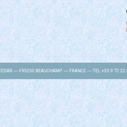
ESAR ― F95250 BEAUCHAMP ― FRANCE ― TEL +33 9 72 22 8