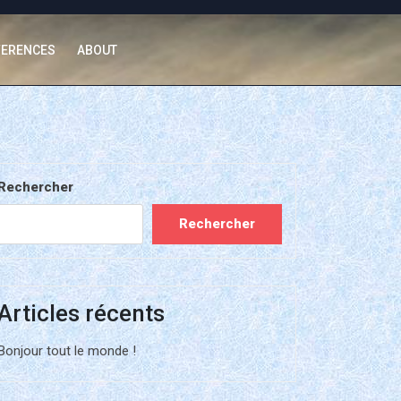
FERENCES
ABOUT
Rechercher
Rechercher
Articles récents
Bonjour tout le monde !