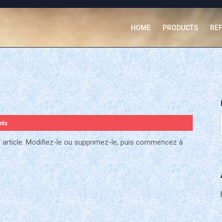
HOME
PRODUCTS
RE
ts
 article. Modifiez-le ou supprimez-le, puis commencez à