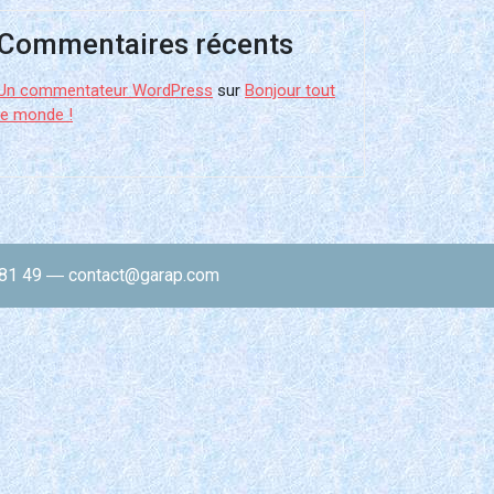
Commentaires récents
Un commentateur WordPress
sur
Bonjour tout
le monde !
1 49 ― contact@garap.com